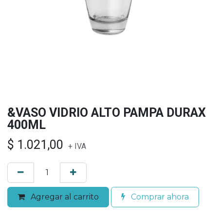
&VASO VIDRIO ALTO PAMPA DURAX
400ML
$
1.021,00
+ IVA
Agregar al carrito
Comprar ahora