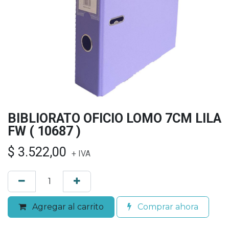
BIBLIORATO OFICIO LOMO 7CM LILA
FW ( 10687 )
$
3.522,00
+ IVA
Agregar al carrito
Comprar ahora