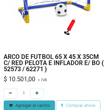
ARCO DE FUTBOL 65 X 45 X 35CM
C/ RED PELOTA E INFLADOR E/ BO (
52573 / 62271 )
$
10.501,00
+ IVA
Agregar al carrito
Comprar ahora