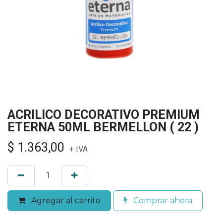
ACRILICO DECORATIVO PREMIUM
ETERNA 50ML BERMELLON ( 22 )
$
1.363,00
+ IVA
Agregar al carrito
Comprar ahora