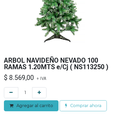
ARBOL NAVIDEÑO NEVADO 100
RAMAS 1.20MTS e/Cj ( NS113250 )
$
8.569,00
+ IVA
Agregar al carrito
Comprar ahora