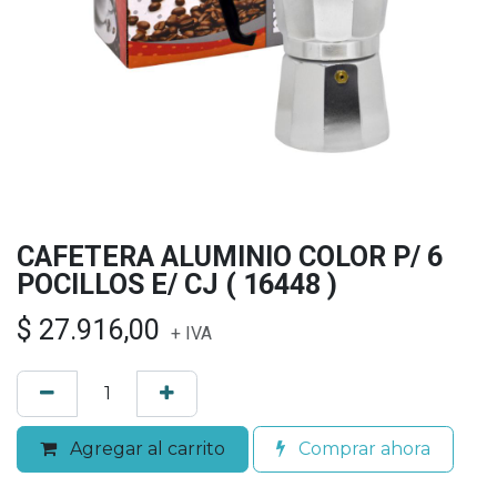
CAFETERA ALUMINIO COLOR P/ 6
POCILLOS E/ CJ ( 16448 )
$
27.916,00
+ IVA
Agregar al carrito
Comprar ahora