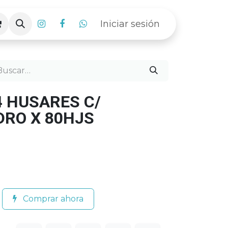
Iniciar sesión
 HUSARES C/
DRO X 80HJS
Comprar ahora