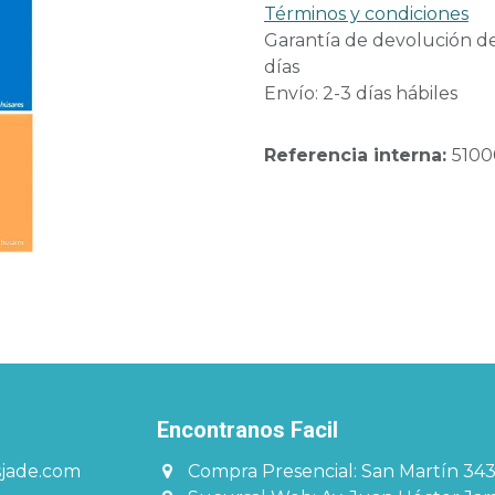
Términos y condiciones
Garantía de devolución d
días
Envío: 2-3 días hábiles
Referencia interna:
5100
Encontranos Facil​​​
sjade.com
Compra Presencial: San Martín 34