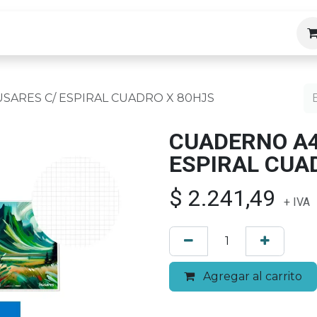
ias
SARES C/ ESPIRAL CUADRO X 80HJS
CUADERNO A4
ESPIRAL CUA
$
2.241,49
+ IVA
Agregar al carrito