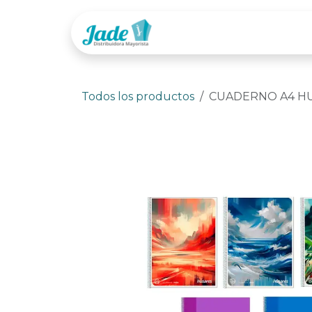
Ir al contenido
Tienda
Categor
Todos los productos
CUADERNO A4 HU