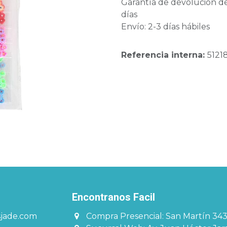
Garantía de devolución d
días
Envío: 2-3 días hábiles
Referencia interna:
5121
Encontranos Facil​​​
sjade.com
Compra Presencial: San Martín 34