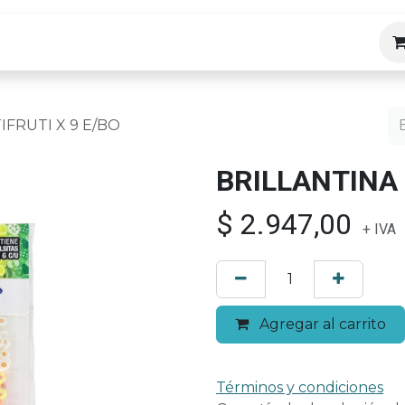
ias
IFRUTI X 9 E/BO
BRILLANTINA 
$
2.947,00
+ IVA
Agregar al carrito
Términos y condiciones