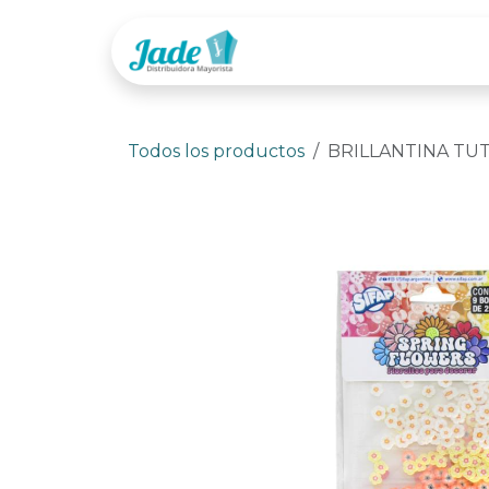
Ir al contenido
Tienda
Categor
Todos los productos
BRILLANTINA TUT