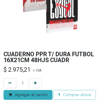
CUADERNO PPR T/ DURA FUTBOL
16X21CM 48HJS CUADR
$
2.975,21
+ IVA
Agregar al carrito
Comprar ahora