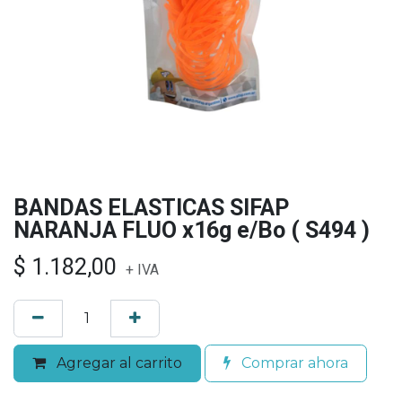
BANDAS ELASTICAS SIFAP
NARANJA FLUO x16g e/Bo ( S494 )
$
1.182,00
+ IVA
Agregar al carrito
Comprar ahora