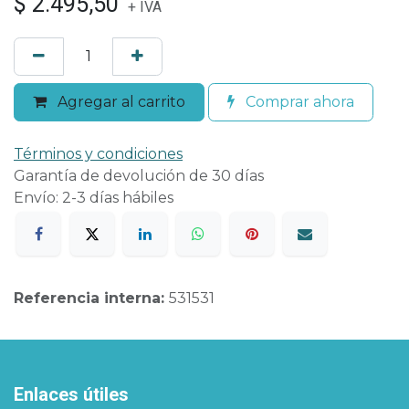
$
2.495,50
+ IVA
Agregar al carrito
Comprar ahora
Términos y condiciones
Garantía de devolución de 30 días
Envío: 2-3 días hábiles
Referencia interna:
531531
Enlaces útiles